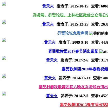
黄天火
发表于:
2015-10-15
查看: 606
乔贤网、乔贤论坛、上林社区微信公众号公
黄天火
发表于:
2015-12-25
查看: 263
乔贤论坛免责声明
黄天火
发表于:
2009-9-10
查看: 443
寨受歌舞团2017春节演出留影
黄天火
发表于:
2017-2-6
查看: 317
寨受歌舞团2010年春晚视频
黄天火
发表于:
2014-11-13
查看: 40
寨受村春秋歌舞团初六晚在乔贤戏台演出
黄天火
发表于:
2014-2-5
查看: 452
寨受歌舞团2013春节演出视