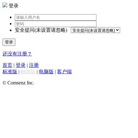
登录
安全提问(未设置请忽略)
登录
还没有注册？
首页
|
登录
|
注册
标准版
|
触屏版
|
电脑版
|
客户端
© Comsenz Inc.