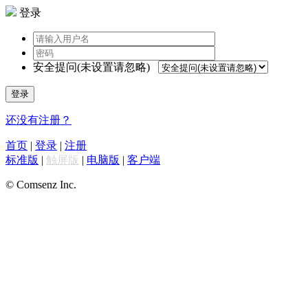
登录
安全提问(未设置请忽略)
登录
还没有注册？
首页
|
登录
|
注册
标准版
|
触屏版
|
电脑版
|
客户端
© Comsenz Inc.