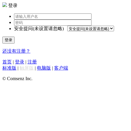
登录
安全提问(未设置请忽略)
登录
还没有注册？
首页
|
登录
|
注册
标准版
|
触屏版
|
电脑版
|
客户端
© Comsenz Inc.