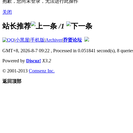
抱歉，您尚未登录，无法进行此操作
关闭
站长推荐
/1
|
小黑屋
|
手机版
|
Archiver
|
乔贤论坛
GMT+8, 2026-8-7 09:22
, Processed in 0.051841 second(s), 8 queries
Powered by
Discuz!
X3.2
© 2001-2013
Comsenz Inc.
返回顶部