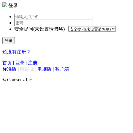
登录
安全提问(未设置请忽略)
登录
还没有注册？
首页
|
登录
|
注册
标准版
|
触屏版
|
电脑版
|
客户端
© Comsenz Inc.