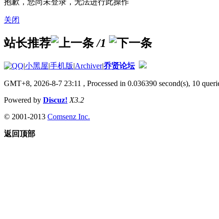
抱歉，您尚未登录，无法进行此操作
关闭
站长推荐
/1
|
小黑屋
|
手机版
|
Archiver
|
乔贤论坛
GMT+8, 2026-8-7 23:11
, Processed in 0.036390 second(s), 10 querie
Powered by
Discuz!
X3.2
© 2001-2013
Comsenz Inc.
返回顶部