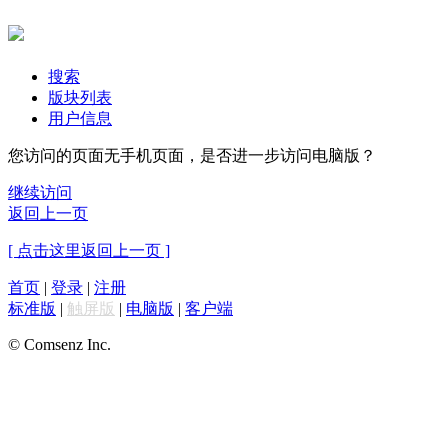
搜索
版块列表
用户信息
您访问的页面无手机页面，是否进一步访问电脑版？
继续访问
返回上一页
[ 点击这里返回上一页 ]
首页
|
登录
|
注册
标准版
|
触屏版
|
电脑版
|
客户端
© Comsenz Inc.