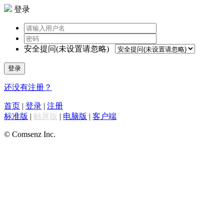
登录
安全提问(未设置请忽略)
登录
还没有注册？
首页
|
登录
|
注册
标准版
|
触屏版
|
电脑版
|
客户端
© Comsenz Inc.