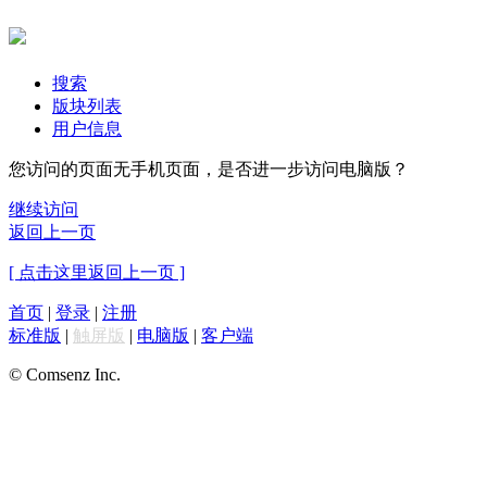
搜索
版块列表
用户信息
您访问的页面无手机页面，是否进一步访问电脑版？
继续访问
返回上一页
[ 点击这里返回上一页 ]
首页
|
登录
|
注册
标准版
|
触屏版
|
电脑版
|
客户端
© Comsenz Inc.