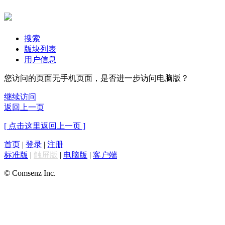
搜索
版块列表
用户信息
您访问的页面无手机页面，是否进一步访问电脑版？
继续访问
返回上一页
[ 点击这里返回上一页 ]
首页
|
登录
|
注册
标准版
|
触屏版
|
电脑版
|
客户端
© Comsenz Inc.