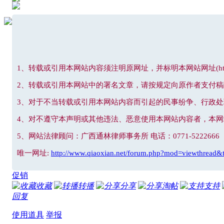
1、转载或引用本网站内容须注明原网址，并标明本网站网址(http://www
2、转载或引用本网站中的署名文章，请按规定向原作者支付稿
3、对于不当转载或引用本网站内容而引起的民事纷争、行政
4、对不遵守本声明或其他违法、恶意使用本网站内容者，本
5、网站法律顾问：广西通林律师事务所 电话：0771-5222666
唯一网址:
http://www.qiaoxian.net/forum.php?mod=viewthread&
促销
收藏
转播
分享
淘帖
支持
回复
使用道具
举报