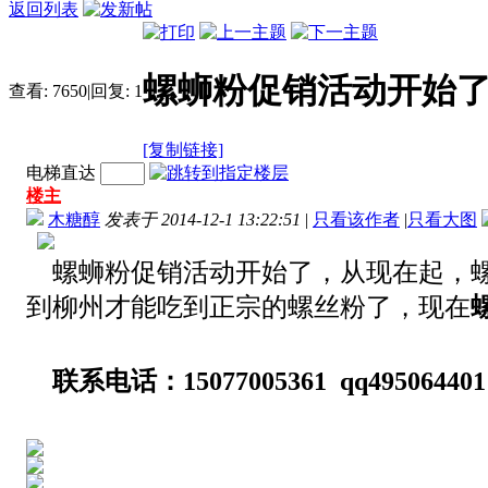
返回列表
螺蛳粉促销活动开始
查看:
7650
|
回复:
1
[复制链接]
电梯直达
楼主
木糖醇
发表于 2014-12-1 13:22:51
|
只看该作者
|
只看大图
螺蛳粉促销活动开始了，从现在起，
到柳州才能吃到正宗的螺丝粉了，现在
联系电话：15077005361 qq495064401