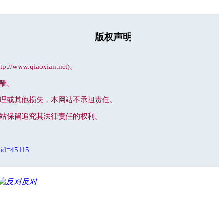
版权声明
.qiaoxian.net)。
酬。
处理或其他损失，本网站不承担责任。
网站保留追究其法律责任的权利。
tid=45115
反对