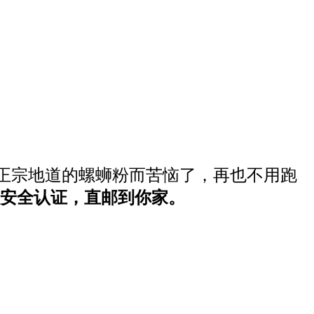
正宗地道的螺蛳粉而苦恼了，再也不用跑
S安全认证，直邮到你家。