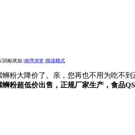
了
|
倒序浏览
|
阅读模式
螺蛳粉大降价了。亲，您再也不用为吃不到
螺蛳粉超低价出售，正规厂家生产，食品Q