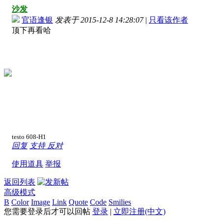
沙发
官语逢银
发表于 2015-12-8 14:28:07
|
只看该作者
顶下再看哈
testo 608-H1
回复
支持
反对
使用道具
举报
返回列表
高级模式
B
Color
Image
Link
Quote
Code
Smilies
您需要登录后才可以回帖
登录
|
立即注册(中文)