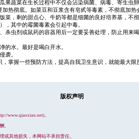
果蔬菜在生长过程中不仅会沾染病菌、病毒、寄生虫卵
要加热彻底。如菜豆和豆浆含有皂甙等毒素，不彻底加热
饭菜，剩的甜点心、牛奶等都是细菌的良好培养基，不彻
），其中的霉菌毒素会引起中毒。
、杀虫剂或鼠药的容器用后一定要妥善处理，防止用来喝
净的水。最好是喝白开水。
侵袭。
，掌握一些预防方法，提高自我卫生意识，就能最大限度
版权声明
.qiaoxian.net)。
酬。
处理或其他损失，本网站不承担责任。