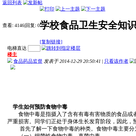
返回列表
学校食品卫生安全知
查看:
4146
|
回复:
0
[复制链接]
电梯直达
楼主
食品药品监督
发表于 2014-12-29 20:50:41
|
只看该作者
学生如何预防食物中毒
食物中毒是指摄入了含有有毒有害物质的食品或者
严重损害。同学们正处于身体生长发育阶段，因此，
首先了解一下食物中毒的种类。食物中毒主要分为
（一）细菌性食物中毒，真菌中毒。