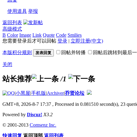
使用道具
举报
返回列表
高级模式
B
Color
Image
Link
Quote
Code
Smilies
您需要登录后才可以回帖
登录
|
立即注册(中文)
本版积分规则
回帖并转播
回帖后跳转到最后一
发表回复
关闭
站长推荐
/1
|
小黑屋
|
手机版
|
Archiver
|
乔贤论坛
GMT+8, 2026-8-7 17:37
, Processed in 0.081510 second(s), 23 querie
Powered by
Discuz!
X3.2
© 2001-2013
Comsenz Inc.
快速回复
返回顶部
返回列表