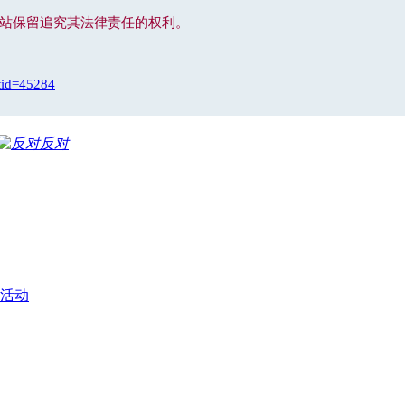
网站保留追究其法律责任的权利。
tid=45284
反对
日活动