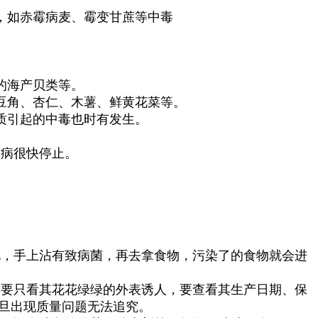
，如赤霉病麦、霉变甘蔗等中毒
的海产贝类等。
豆角、杏仁、木薯、鲜黄花菜等。
质引起的中毒也时有发生。
病很快停止。
，手上沾有致病菌，再去拿食物，污染了的食物就会进
要只看其花花绿绿的外表诱人，要查看其生产日期、保
旦出现质量问题无法追究。