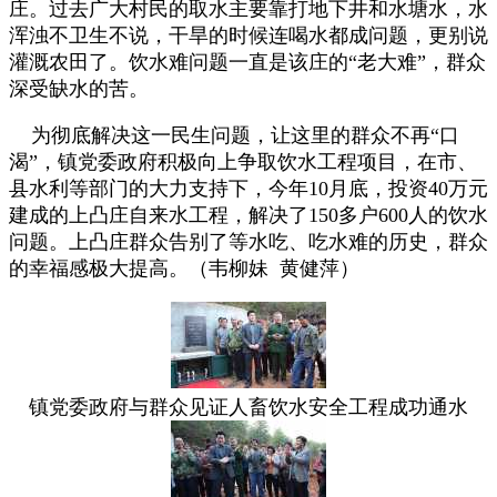
庄。过去广大村民的取水主要靠打地下井和水塘水，水
浑浊不卫生不说，干旱的时候连喝水都成问题，更别说
灌溉农田了。饮水难问题一直是该庄的“老大难”，群众
深受缺水的苦。
为彻底解决这一民生问题，让这里的群众不再“口
渴”，镇党委政府积极向上争取饮水工程项目，在市、
县水利等部门的大力支持下，今年10月底，投资40万元
建成的上凸庄自来水工程，解决了150多户600人的饮水
问题。上凸庄群众告别了等水吃、吃水难的历史，群众
的幸福感极大提高。（韦柳妹 黄健萍）
镇党委政府与群众见证
人畜饮水安全工程成功通水