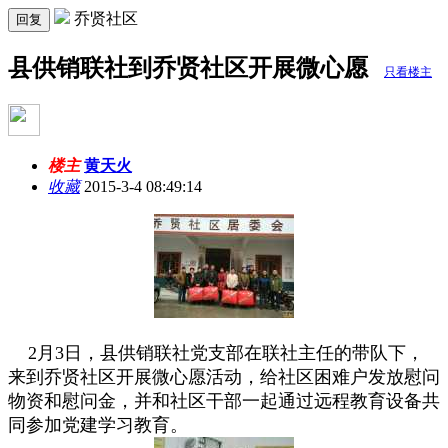
乔贤社区
回复
县供销联社到乔贤社区开展微心愿
只看楼主
楼主
黄天火
收藏
2015-3-4 08:49:14
2月3日，县供销联社党支部在联社主任的带队下，
来到乔贤社区开展微心愿活动，给社区困难户发放慰问
物资和慰问金，并和社区干部一起通过远程教育设备共
同参加党建学习教育。