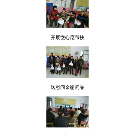
开展微心愿帮扶
送慰问金慰问品