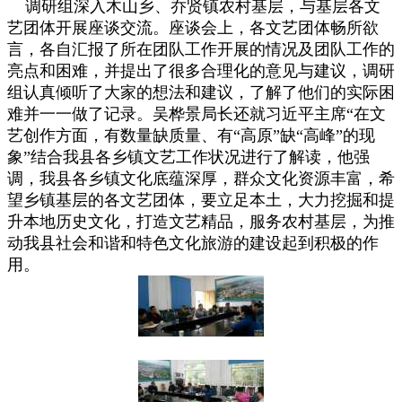
调研组深入木山乡、乔贤镇农村基层，与基层各文
艺团体开展座谈交流。座谈会上，各文艺团体畅所欲
言，各自汇报了所在团队工作开展的情况及团队工作的
亮点和困难，并提出了很多合理化的意见与建议，调研
组认真倾听了大家的想法和建议，了解了他们的实际困
难并一一做了记录。吴桦景局长还就习近平主席“在文
艺创作方面，有数量缺质量、有“高原”缺“高峰”的现
象”结合我县各乡镇文艺工作状况进行了解读，他强
调，我县各乡镇文化底蕴深厚，群众文化资源丰富，希
望乡镇基层的各文艺团体，要立足本土，大力挖掘和提
升本地历史文化，打造文艺精品，服务农村基层，为推
动我县社会和谐和特色文化旅游的建设起到积极的作
用。