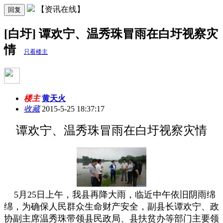
【资讯在线】
回复
[白圩] 谭欢宁、温秀珠冒雨在白圩视察灾
情
只看楼主
楼主
黄天火
收藏
2015-5-25 18:37:17
谭欢宁、温秀珠冒雨在白圩视察灾情
5月25日上午，我县再降大雨，临近中午依旧阴雨绵
绵，为确保人民群众生命财产安全，副县长谭欢宁、政
协副主席温秀珠带领县民政局、县扶贫办等部门主要领