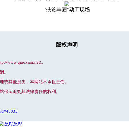
“扶贫羊圈”动工现场
版权声明
.qiaoxian.net)。
酬。
处理或其他损失，本网站不承担责任。
网站保留追究其法律责任的权利。
tid=45833
反对