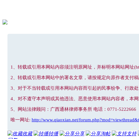
1、转载或引用本网站内容须注明原网址，并标明本网站网址(http://www
2、转载或引用本网站中的署名文章，请按规定向原作者支付稿
3、对于不当转载或引用本网站内容而引起的民事纷争、行政
4、对不遵守本声明或其他违法、恶意使用本网站内容者，本
5、网站法律顾问：广西通林律师事务所 电话：0771-5222666
唯一网址:
http://www.qiaoxian.net/forum.php?mod=viewthread&
收藏
转播
分享
淘帖
支持