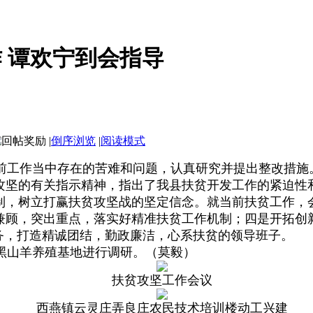
 谭欢宁到会指导
|
倒序浏览
|
阅读模式
前工作当中存在的苦难和问题，认真研究并提出整改措施
攻坚的有关指示精神，指出了我县扶贫开发工作的紧迫性
制，树立打赢扶贫攻坚战的坚定信念。就当前扶贫工作，
兼顾，突出重点，落实好精准扶贫工作机制；四是开拓创
务，打造精诚团结，勤政廉洁，心系扶贫的领导班子。
黑山羊养殖基地进行调研。（莫毅）
扶贫攻坚工作会议
西燕镇云灵庄弄良庄农民技术培训楼动工兴建