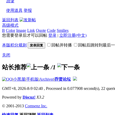
回复
使用道具
举报
返回列表
高级模式
B
Color
Image
Link
Quote
Code
Smilies
您需要登录后才可以回帖
登录
|
立即注册(中文)
本版积分规则
回帖并转播
回帖后跳转到最后一
发表回复
关闭
站长推荐
/1
|
小黑屋
|
手机版
|
Archiver
|
乔贤论坛
GMT+8, 2026-8-9 02:40
, Processed in 0.077908 second(s), 22 querie
Powered by
Discuz!
X3.2
© 2001-2013
Comsenz Inc.
快速回复
返回顶部
返回列表