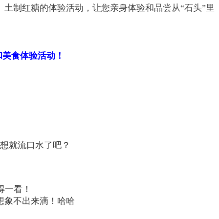
土制红糖的体验活动，让您亲身体验和品尝从“石头”里
和美食体验活动！
想就流口水了吧？
得一看！
想象不出来滴！哈哈