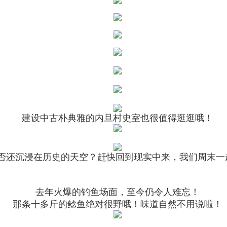
建设中古朴典雅的内旦村史室也很值得逛逛哦！
否还沉浸在历史的天空？赶快回到现实中来，我们周末一
去年火爆的钓鱼场面，至今仍令人难忘！
那条十多斤的鲶鱼绝对很野哦！味道自然不用说啦！