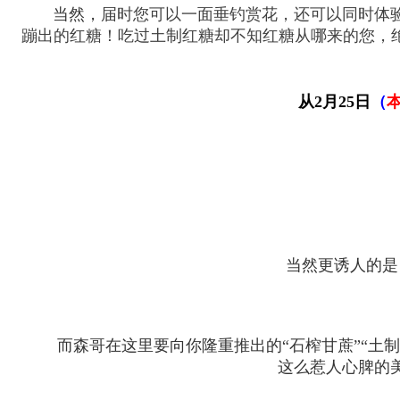
当然，
届时您可以一面垂钓赏花，还可以同时体
蹦出的红糖！吃过土制红糖却不知红糖从哪来的您，
从2月25日
（
当然更诱人的是
而森哥在这里要向你隆重推出的“石榨甘蔗”“土制
这么惹人心脾的