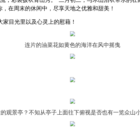
你，在周末的休闲中，尽享天地之优雅和甜美！
大家目光里以及心灵上的慰藉！
连片的油菜花如黄色的海洋在风中摇曳
的观景亭？不知从亭子上面往下俯视是否也有一览众山