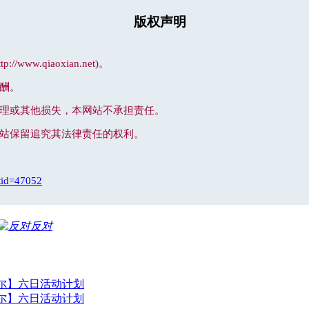
版权声明
.qiaoxian.net)。
酬。
处理或其他损失，本网站不承担责任。
网站保留追究其法律责任的权利。
tid=47052
反对
贝尔】六日活动计划
贝尔】六日活动计划