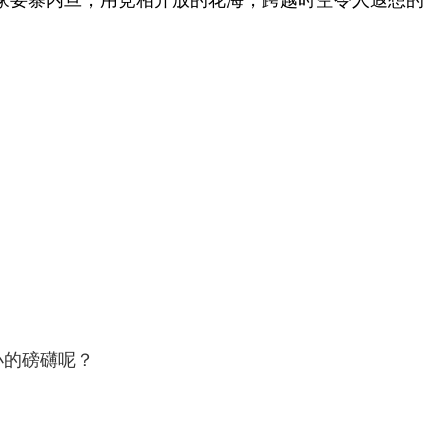
小的磅礴呢？