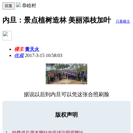
恭睦村
回复
内旦：景点植树造林 美丽添枝加叶
只看楼主
楼主
黄天火
收藏
2017-3-15 10:58:03
据说以后到内旦可以凭这张合照刷脸
版权声明
1、转载或引用本网站内容须注明原网址。