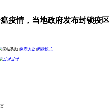
猪瘟疫情，当地政府发布封锁疫
|
倒序浏览
|
阅读模式
反对
页