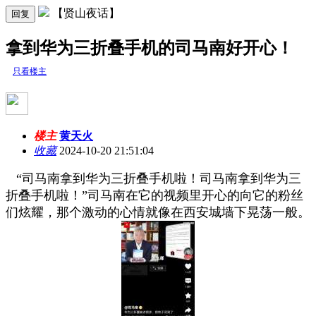
【贤山夜话】
回复
拿到华为三折叠手机的司马南好开心！
只看楼主
楼主
黄天火
收藏
2024-10-20 21:51:04
“司马南拿到华为三折叠手机啦！司马南拿到华为三
折叠手机啦！”司马南在它的视频里开心的向它的粉丝
们炫耀，那个激动的心情就像在西安城墙下晃荡一般。