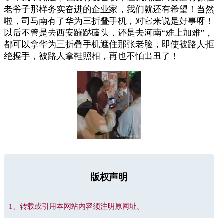
老爷子那样务实奋进的企业家，我们就还有希望！当然
啦，司马南有了华为三折叠手机，对它来说是好事呀！
以后不管是去西安蹦跶磕头，还是去河南“难上加难”，
都可以拿华为三折叠手机遮住那张老脸，即使被路人拒
绝握手，被路人拿鞋照相，再也不怕出丑了！
版权声明
1、转载或引用本网站内容须注明原网址。