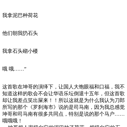
我拿泥巴种荷花
他们朝我扔石头
我拿石头砌小楼
哦 哦……”
这首歌在坤哥的演绎下，让国人大饱眼福和口福，我不
知道这样的歌会不会让华语乐坛倒退十五年，但这首歌
却让我差点笑出屎来！！所以这就是为什么我认为刀郎
所写的那个《罗刹海市》说的是司马南，因为我总感觉
坤哥和司马南有很多共同点，特别是说的那个马户……
哦哦哦！