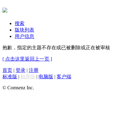
搜索
版块列表
用户信息
抱歉，指定的主题不存在或已被删除或正在被审核
[ 点击这里返回上一页 ]
首页
|
登录
|
注册
标准版
|
触屏版
|
电脑版
|
客户端
© Comsenz Inc.