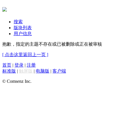
搜索
版块列表
用户信息
抱歉，指定的主题不存在或已被删除或正在被审核
[ 点击这里返回上一页 ]
首页
|
登录
|
注册
标准版
|
触屏版
|
电脑版
|
客户端
© Comsenz Inc.