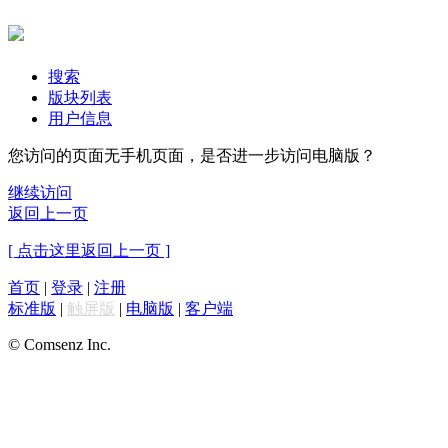
搜索
版块列表
用户信息
您访问的页面无手机页面，是否进一步访问电脑版？
继续访问
返回上一页
[ 点击这里返回上一页 ]
首页
|
登录
|
注册
标准版
|
触屏版
|
电脑版
|
客户端
© Comsenz Inc.