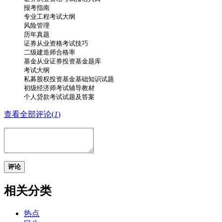
报考指南
专业工程考试大纲
风险管理
历年真题
证券从业资格考试技巧
二级建造师合格率
基金从业证券投资基金题库
考试大纲
私募股权投资基金基础知识试题
初级经济师考试辅导教材
个人贷款考试试题及答案
查看全部评论(
1
)
评论
相关分类
热点