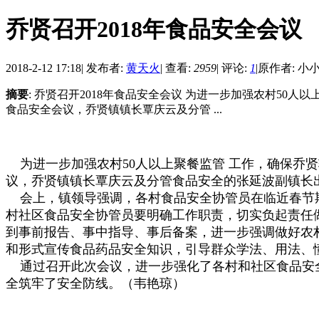
乔贤召开2018年食品安全会议
2018-2-12 17:18
|
发布者:
黄天火
|
查看:
2959
|
评论:
1
|
原作者: 小
摘要
: 乔贤召开2018年食品安全会议 为进一步加强农村50人
食品安全会议，乔贤镇镇长覃庆云及分管 ...
为进一步加强农村50人以上聚餐监管 工作，确保乔贤辖
议，乔贤镇镇长覃庆云及分管食品安全的张延波
副镇长
会上，镇领导强调，各村食品安全协管员在临近春节期
村社区食品安全协管员要明确工作职责，切实负起责任
到事前报告、事中指导、事后备案，进一步强调做好农
和形式宣传食品药品安全知识，引导群众学法、用法、
通过召开此次会议，进一步强化了各村和社区食品安全
全筑牢了安全防线。（韦艳琼）