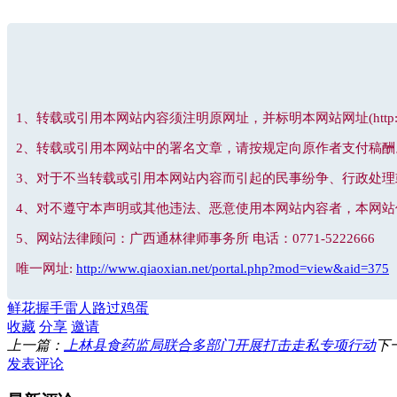
1、转载或引用本网站内容须注明原网址，并标明本网站网址(http://www.
2、转载或引用本网站中的署名文章，请按规定向原作者支付稿酬
3、对于不当转载或引用本网站内容而引起的民事纷争、行政处
4、对不遵守本声明或其他违法、恶意使用本网站内容者，本网
5、网站法律顾问：广西通林律师事务所 电话：0771-5222666
唯一网址:
http://www.qiaoxian.net/portal.php?mod=view&aid=375
鲜花
握手
雷人
路过
鸡蛋
收藏
分享
邀请
上一篇：
上林县食药监局联合多部门开展打击走私专项行动
下
发表评论