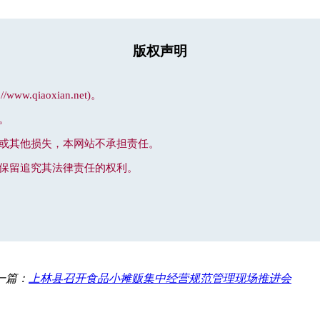
版权声明
qiaoxian.net)。
。
理或其他损失，本网站不承担责任。
站保留追究其法律责任的权利。
一篇：
上林县召开食品小摊贩集中经营规范管理现场推进会